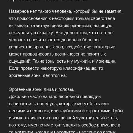
первом
Наверное нет такого человека, который бы не заметил,
свидании?»
что прикосновения к некоторым точкам своего тела
вызывают ответную реакцию организма, носящую
сексуальную окраску. Все дело в том, что на теле
человека насчитывается довольно большое
количество эрогенных зон, воздействие на которые
может провоцировать возникновение приятных
ощущений. Такие зоны есть и у мужчин, и у женщин.
Если провести некоторую классификацию, то
эрогенные зоны делятся на:
Эрогенные зоны лица и головы.
Довольно часто начало любовной прелюдии
начинается с поцелуев, которые могут быть или
легкими и нежными, или глубокими и страстными. Губы
и язык отличаются повышенной чувствительностью,
поэтому, именно им стоит уделять особое внимание в
те моменты, когда вы находитесь наедине со своим