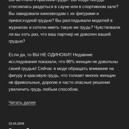
стеснялись раздеться в сауне или в спортивном зале?
Вы завидовали кинозвездам с их фигурами и
превосходной грудью? Вы разглядывали моделей в
журналах и хотели иметь такую же грудь? Чувствовали
ли вы хоть раз, что ваш партнер не доволен вашей
грудью?
Если да, то ВЫ НЕ ОДИНОКИ!! Недавние
исследования показали, что 86% женщин не довольны
своей грудью! Сейчас в моде обращать внимание на
фигуру и красивую грудь, что толкает многих женщин
нв фривольные, дорогие и часто опасные решения
увеличить грудь любым способом.
Читать далее
«Альтернативу
пластической
хирургии»
ОПУБЛИКОВАНО
22.04.2009