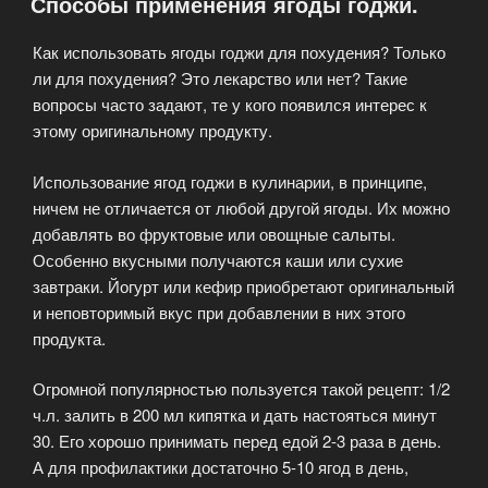
Способы применения ягоды годжи.
Как использовать ягоды годжи для похудения? Только
ли для похудения? Это лекарство или нет? Такие
вопросы часто задают, те у кого появился интерес к
этому оригинальному продукту.
Использование ягод годжи в кулинарии, в принципе,
ничем не отличается от любой другой ягоды. Их можно
добавлять во фруктовые или овощные салыты.
Особенно вкусными получаются каши или сухие
завтраки. Йогурт или кефир приобретают оригинальный
и неповторимый вкус при добавлении в них этого
продукта.
Огромной популярностью пользуется такой рецепт: 1/2
ч.л. залить в 200 мл кипятка и дать настояться минут
30. Его хорошо принимать перед едой 2-3 раза в день.
А для профилактики достаточно 5-10 ягод в день,