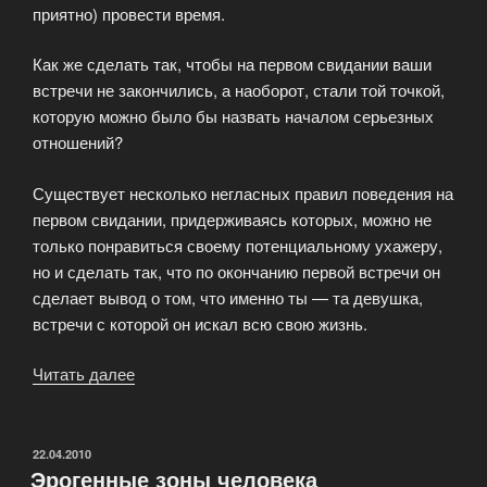
приятно) провести время.
Как же сделать так, чтобы на первом свидании ваши
встречи не закончились, а наоборот, стали той точкой,
которую можно было бы назвать началом серьезных
отношений?
Существует несколько негласных правил поведения на
первом свидании, придерживаясь которых, можно не
только понравиться своему потенциальному ухажеру,
но и сделать так, что по окончанию первой встречи он
сделает вывод о том, что именно ты — та девушка,
встречи с которой он искал всю свою жизнь.
Читать далее
«Как
вести
себя
девушке
ОПУБЛИКОВАНО
22.04.2010
Эрогенные зоны человека
на