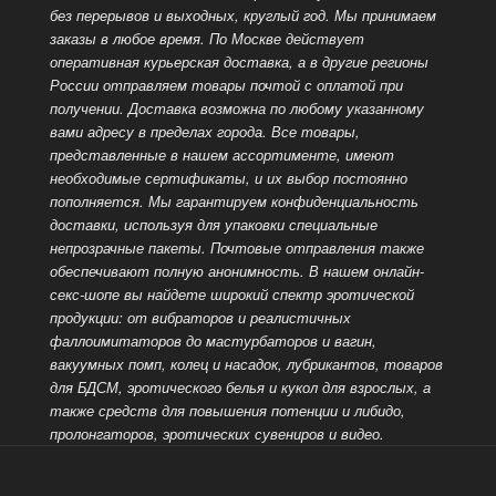
без перерывов и выходных, круглый год. Мы принимаем
заказы в любое время. По Москве действует
оперативная курьерская доставка, а в другие регионы
России отправляем товары
почтой с оплатой при
получении. Доставка возможна по любому указанному
вами адресу в пределах города. Все товары,
представленные в нашем ассортименте, имеют
необходимые сертификаты, и их выбор постоянно
пополняется. Мы гарантируем конфиденциальность
доставки, используя для упаковки специальные
непрозрачные пакеты. Почтовые отправления также
обеспечивают полную анонимность. В нашем онлайн-
секс-шопе вы найдете широкий спектр эротической
продукции: от вибраторов и реалистичных
фаллоимитаторов до мастурбаторов и вагин,
вакуумных помп, колец и насадок, лубрикантов, товаров
для БДСМ, эротического белья и кукол для взрослых, а
также средств для
повышения потенции и либидо,
пролонгаторов, эротических сувениров и видео.