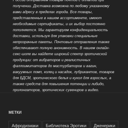
получении. Доставка возможна по любому указанному
вами адресу в пределах города. Все товары,
представленные в нашем ассортименте, имеют
необходимые сертификаты, и их выбор постоянно
пополняется. Мы гарантируем конфиденциальность
доставки, используя для упаковки специальные
непрозрачные пакеты. Почтовые отправления также
обеспечивают полную анонимность. В нашем онлайн-
секс-шопе вы найдете широкий спектр эротической
продукции: от вибраторов и реалистичных
фаллоимитаторов до мастурбаторов и вагин,
вакуумных помп, колец и насадок, лубрикантов, товаров
для БДСМ, эротического белья и кукол для взрослых, а
также средств для
повышения потенции и либидо,
пролонгаторов, эротических сувениров и видео.
МЕТКИ
Афродизиаки
Библиотека Эротики
Дженерики