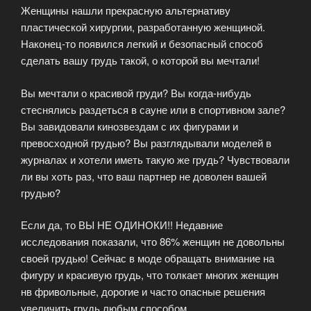
Женщины нашли прекрасную альтернативу
пластической хирургии, разработанную женщиной.
Наконец-то появился легкий и безопасный способ
сделать вашу грудь такой, о которой вы мечтали!
Вы мечтали о красивой груди? Вы когда-нибудь
стеснялись раздеться в сауне или в спортивном зале?
Вы завидовали кинозвездам с их фигурами и
превосходной грудью? Вы разглядывали моделей в
журналах и хотели иметь такую же грудь? Чувствовали
ли вы хоть раз, что ваш партнер не доволен вашей
грудью?
Если да, то ВЫ НЕ ОДИНОКИ!! Недавние
исследования показали, что 86% женщин не довольны
своей грудью! Сейчас в моде обращать внимание на
фигуру и красивую грудь, что толкает многих женщин
нв фривольные, дорогие и часто опасные решения
увеличить грудь любым способом.