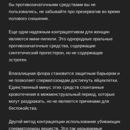
бы противозачаточными средствами вы не
пользовались, не забывайте про презерватив во время
полового сношения.
Еще одни надежным контрацептивом для женщин
являются мини-пилюли. Это однородные оральные
противозачаточные средства, содержащие
синтетический прогестерон, но не содержащие
эстроген.
Влагалищная флора становится защитным барьером и
не позволяет сперматозоидам достигнуть яйцеклетки.
Единственный минус этих средств спонтанные
кровотечения в межменструальный период, которые
могут раздражать, но не являются причинами для
беспокойства.
Другой метод контрацепции использование убивающих
сперматозоиды веществ. Это так называемые