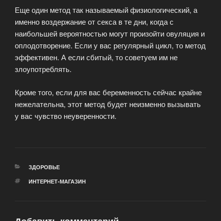
Еще один метод так называемый физиологический, а
именно воздержание от секса в те дни, когда с
наибольшей вероятностью могут произойти овуляция и
оплодотворение. Если у вас регулярный цикл, то метод
эффективен. А если сбитый, то советуем им не
злоупотреблять.
Кроме того, если для вас беременность сейчас крайне
нежелательна, этот метод будет неизменно вызывать
у вас чувство неуверенности.
РУБРИКИ
ЗДОРОВЬЕ
МЕТКИ
ИНТЕРНЕТ-МАГАЗИН