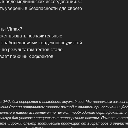
 в ряде медицинских исследований. С
ть уверены в безопасности для своего
ты Vimax?
ожет вызвать незначительные
 с заболеваниями сердечнососудистой
 по результатам тестов стало
ывает побочных эффектов.
 24/7, без перерывов и выходных, круглый год. Мы принимаем заказы 
егионы России отправляем товары
почтой с оплатой при получении. До
авленные в нашем ассортименте, имеют необходимые сертификаты, и
ользуя для упаковки специальные непрозрачные пакеты. Почтовые от
дете широкий спектр эротической продукции: от вибраторов и реали