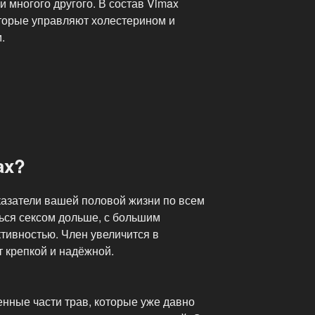
и многого другого. В состав Vimax
торые управляют холестерином и
.
ax?
казатели вашей половой жизни по всем
ься сексом дольше, с большим
тивностью. Член увеличится в
т крепкой и надёжной.
нные части трав, которые уже давно