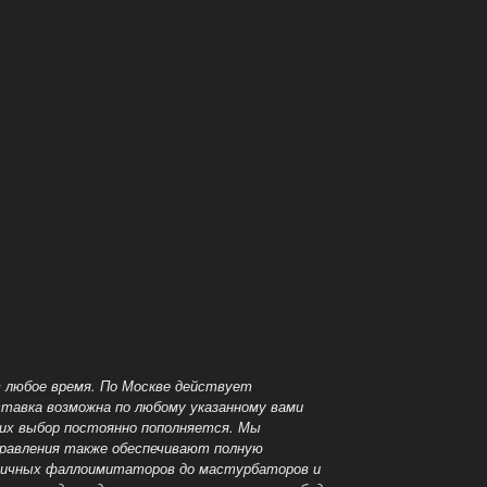
в любое время. По Москве действует
ставка возможна по любому указанному вами
 их выбор постоянно пополняется. Мы
правления также обеспечивают полную
стичных фаллоимитаторов до мастурбаторов и