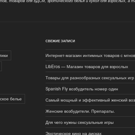
антов, товаров для БДСМ, эротического белья и кукол для взрослых, а 
СВЕЖИЕ ЗАПИСИ
тики
Интернет-магазин интимных товаров с мгнов
LibEros — Магазин товаров для взрослых
Товары для разнообразных сексуальных игр
Spanish Fly возбудитель номер один
ское белье
Самый мощный и эффективный женский воз
Женские возбудители. Препараты.
Для чего нужны сексуальные игры
Эротическое кино на дисках