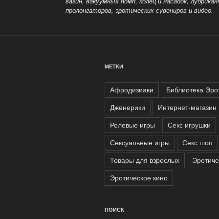
вагин, вакуумных помп, колец и насадок, лубрик
пролонгаторов, эротических сувениров и видео.
МЕТКИ
Афродизиаки
Библиотека Эро
Дженерики
Интернет-магазин
Ролевые игры
Секс игрушки
Сексуальные игры
Секс шоп
Товары для взрослых
Эротиче
Эротическое кино
ПОИСК