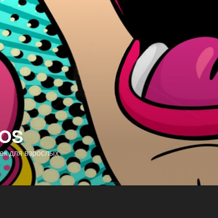
ROS
ек для взрослых