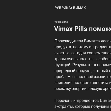
РУБРИКА: ВИМАХ
ОПУБЛИКОВАНО
22.04.2016
Vimax Pills помо
Производители Вимакса делаю
продукта, поэтому ингредиент
счастью, сегодня современная
травы очень полезны, особен
функций. Результат экспериме
природный продукт, который с
проблемы в половой жизни, в
снижение полового аппетита 
нехватку энергии, плохую эр
Перечень ингредиентов Вимак
экстракты, которые получены 