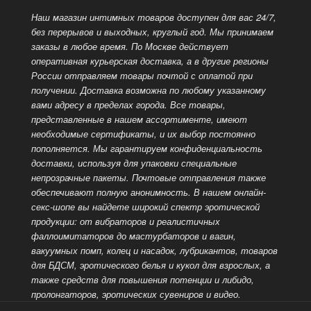
Наш магазин интимных товаров доступен для вас 24/7,
без перерывов и выходных, круглый год. Мы принимаем
заказы в любое время. По Москве действует
оперативная курьерская доставка, а в другие регионы
России отправляем товары
почтой с оплатой при
получении. Доставка возможна по любому указанному
вами адресу в пределах города. Все товары,
представленные в нашем ассортименте, имеют
необходимые сертификаты, и их выбор постоянно
пополняется. Мы гарантируем конфиденциальность
доставки, используя для упаковки специальные
непрозрачные пакеты. Почтовые отправления также
обеспечивают полную анонимность. В нашем онлайн-
секс-шопе вы найдете широкий спектр эротической
продукции: от вибраторов и реалистичных
фаллоимитаторов до мастурбаторов и вагин,
вакуумных помп, колец и насадок, лубрикантов, товаров
для БДСМ, эротического белья и кукол для взрослых, а
также средств для
повышения потенции и либидо,
пролонгаторов, эротических сувениров и видео.