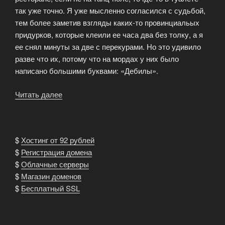
так уже точно. Я уже мысленно согласился с судьбой,
тем более заметив взгляды каких-то провинциальых
придурков, которые клеили ее часа два без толку, а я
ее снял минуты за две с перекурами. Но это удивило
разве что их, потому что на мордах у них было
написано большими буквами: «Дебилы».
Читать далее
«Случай
в
ресторане»
$
Хостинг от 92 рублей
$
Регистрация домена
$
Облачные серверы
$
Магазин доменов
$
Бесплатный SSL